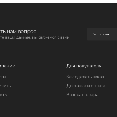
ть нам вопрос
те ваши данные, мы свяжемся с вами
мпании
Для покупателя
сти
Как сделать заказ
изиты
Доставка и оплата
акты
Возврат товара