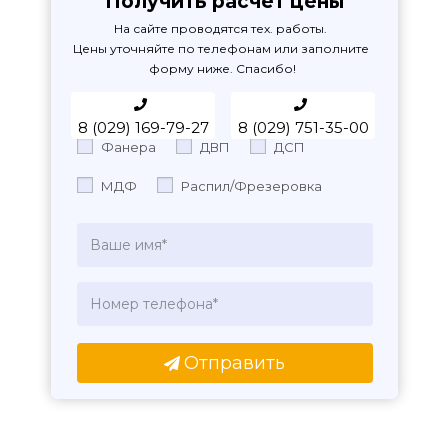
Получить расчет цены
На сайте проводятся тех. работы. 

Цены уточняйте по телефонам или заполните 
форму ниже. Спасибо!
8 (029) 169-79-27
8 (029) 751-35-00
Фанера
ДВП
ДСП
МДФ
Распил/Фрезеровка
Отправить