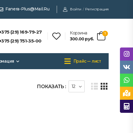
Fanera-Plus@mail.ru
Войти
/
Регистрация
+375 (29) 169-79-27
Корзина
1
300.00
руб.
+375 (29) 751-35-00
рмация
Прайс — лист
ПОКАЗАТЬ :