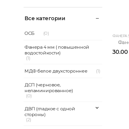
Все категории
ОСБ
(0)
Фанера 4 мм ( повышенной
30.00
водостойкости)
(1)
МДФ белое двухстороннее
(1)
ДСП (черновое,
неламинированное)
(0)
ДВП (гладкое с одной
стороны)
(2)