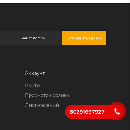
Отправить заявку
Аккаунт
Войти
Просмотр корзины
Лист желаний
80291697927